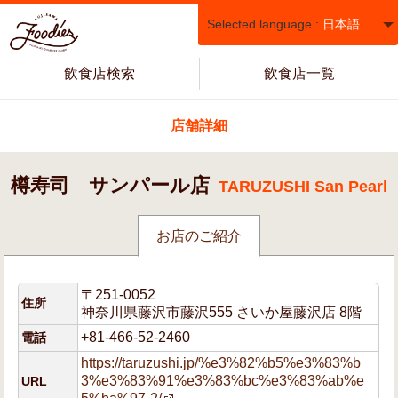
Selected language :
日本語
飲食店検索
飲食店一覧
店舗詳細
樽寿司 サンパール店
TARUZUSHI San Pearl
お店のご紹介
〒251-0052
住所
神奈川県藤沢市藤沢555 さいか屋藤沢店 8階
+81-466-52-2460
電話
https://taruzushi.jp/%e3%82%b5%e3%83%b
3%e3%83%91%e3%83%bc%e3%83%ab%e
URL