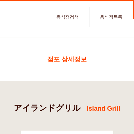
음식점검색
음식점목록
점포 상세정보
アイランドグリル
Island Grill