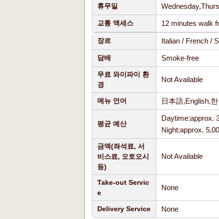
Wednesday,Thur
휴무일
12 minutes walk 
교통 액세스
Italian / French 
장르
Smoke-free
담배
무료 와이파이 환
Not Available
경
日本語,English,
메뉴 언어
Daytime:approx. 
평균 예산
Night:approx. 5,0
금액(좌석료, 서
Not Available
비스료, 오토오시
등)
Take-out Servic
None
e
None
Delivery Service