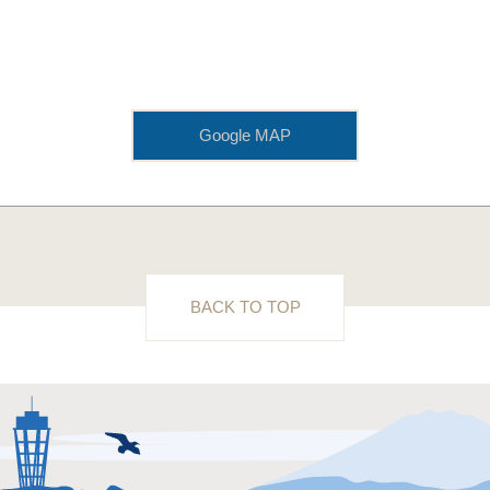
Google MAP
BACK TO TOP