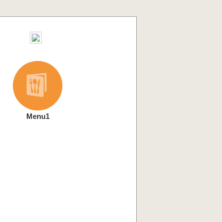
Menu1