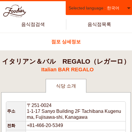
Selected language :
한국어
음식점검색
음식점목록
점포 상세정보
イタリアン＆バル REGALO（レガーロ）
Italian BAR REGALO
식당 소개
〒251-0024
주소
1-1-17 Sanyo Building 2F Tachibana Kugenu
ma, Fujisawa-shi, Kanagawa
+81-466-20-5349
전화