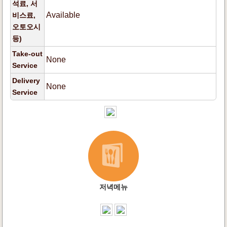
석료, 서
Available
비스료,
오토오시
등)
Take-out
None
Service
Delivery
None
Service
저녁메뉴