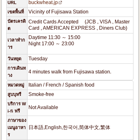
buckwheat.jp
URL
Vicinity of Fujisawa Station
เขตพื้นที่
บัตรเครดิ
Credit Cards Accepted (JCB , VISA , Master
Card , AMERICAN EXPRESS , Diners Club)
ต
Daytime 11:30 ～ 15:00
เวลาทำก
Night 17:00 ～ 23:00
าร
Tuesday
วันหยุด
การเดินท
4 minutes walk from Fujisawa station.
าง
Italian / French / Spanish food
หมวดหมู่
Smoke-free
สูบบุหรี
บริการ W
Not Available
i-fi ฟรี
ภาษาของ
日本語,English,한국어,简体中文,繁体
เมนูอาหา
ร