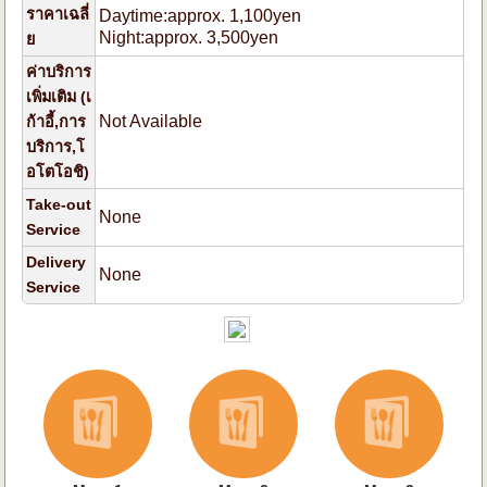
ราคาเฉลี่
Daytime:approx. 1,100yen
Night:approx. 3,500yen
ย
ค่าบริการ
เพิ่มเติม (เ
Not Available
ก้าอี้,การ
บริการ,โ
อโตโอชิ)
Take-out
None
Service
Delivery
None
Service