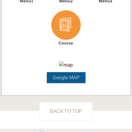
Menu1
Menu2
Menu3
Course
Google MAP
BACK TO TOP